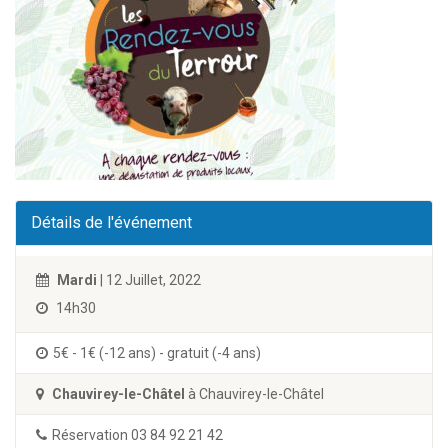
Détails de l'événement
Mardi
| 12 Juillet, 2022
14h30
5€ - 1€ (-12 ans) - gratuit (-4 ans)
Chauvirey-le-Châtel
à Chauvirey-le-Châtel
Réservation 03 84 92 21 42