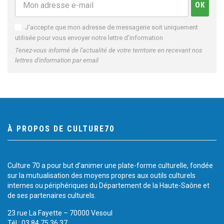
J'accepte que mon adresse de messagerie soit uniquement
utilisée pour vous envoyer notre lettre d'information
Tenez-vous informé de l'actualité de votre territoire en recevant nos
lettres d'information par email
À PROPOS DE CULTURE70
Culture 70 a pour but d’animer une plate-forme culturelle, fondée
sur la mutualisation des moyens propres aux outils culturels
internes ou périphériques du Département de la Haute-Saône et
de ses partenaires culturels.
23 rue La Fayette – 70000 Vesoul
Tél.: 03 84 75 36 37