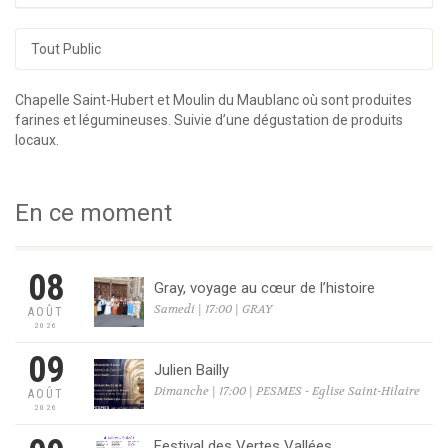
Tout Public
Chapelle Saint-Hubert et Moulin du Maublanc où sont produites
farines et légumineuses. Suivie d’une dégustation de produits
locaux.
En ce moment
08
Gray, voyage au cœur de l’histoire
Samedi | 17:00 | GRAY
AOÛT
2026
09
Julien Bailly
Dimanche | 17:00 | PESMES - Eglise Saint-Hilaire
AOÛT
2026
Festival des Vertes Vallées