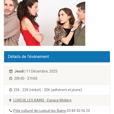
Détails de l'événement
Jeudi
| 11 Décembre, 2025
20h30 - 21h50
25€ - 22€ (réduit) - 20€ (adhérent et jeune)
LUXEUIL LES BAINS - Espace Molière
Pôle culturel de Luxeuil-les-Bains
03 84 40 56 20