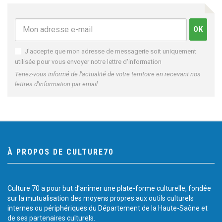
J'accepte que mon adresse de messagerie soit uniquement
utilisée pour vous envoyer notre lettre d'information
Tenez-vous informé de l'actualité de votre territoire en recevant nos
lettres d'information par email
À PROPOS DE CULTURE70
Culture 70 a pour but d’animer une plate-forme culturelle, fondée
sur la mutualisation des moyens propres aux outils culturels
internes ou périphériques du Département de la Haute-Saône et
de ses partenaires culturels.