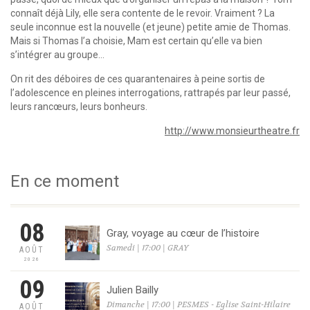
connaît déjà Lily, elle sera contente de le revoir. Vraiment ? La
seule inconnue est la nouvelle (et jeune) petite amie de Thomas.
Mais si Thomas l’a choisie, Mam est certain qu’elle va bien
s’intégrer au groupe…
On rit des déboires de ces quarantenaires à peine sortis de
l’adolescence en pleines interrogations, rattrapés par leur passé,
leurs rancœurs, leurs bonheurs.
http://www.monsieurtheatre.fr
En ce moment
08
Gray, voyage au cœur de l’histoire
Samedi | 17:00 | GRAY
AOÛT
2026
09
Julien Bailly
Dimanche | 17:00 | PESMES - Eglise Saint-Hilaire
AOÛT