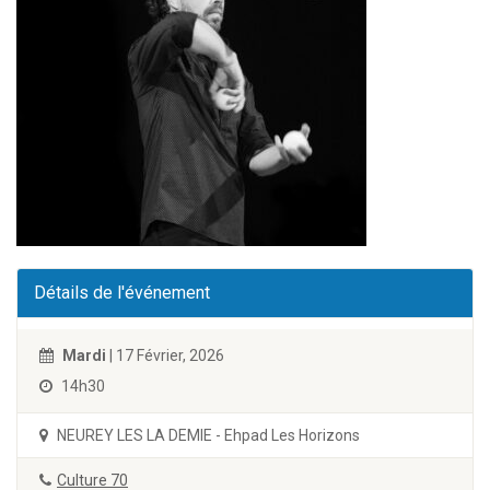
Détails de l'événement
Mardi
| 17 Février, 2026
14h30
NEUREY LES LA DEMIE - Ehpad Les Horizons
Culture 70