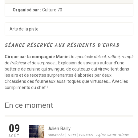
Organisé par :
Culture 70
Arts de la piste
SÉANCE RÉSERVÉE AUX RÉSIDENTS D’EHPAD
Cirque par la compagnie Manie
Un spectacle délicat, raffiné, rempli
de fraîcheur et de surprises…
Explosion de saveurs autour d’une
batterie de cuisine qui swingue, de couteaux qui virevoltent dans
les airs et de recettes surprenantes élaborées par deux
circassiens des fourneaux aussi toqués que virtuoses… Avec les
compliments du chef !
En ce moment
09
Julien Bailly
Dimanche | 17:00 | PESMES - Eglise Saint-Hilaire
AOÛT