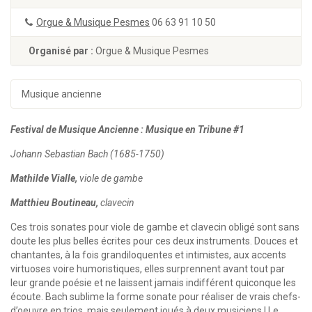
Orgue & Musique Pesmes
06 63 91 10 50
Organisé par :
Orgue & Musique Pesmes
Musique ancienne
Festival de Musique Ancienne : Musique en Tribune #1
Johann Sebastian Bach (1685-1750)
Mathilde Vialle,
viole de gambe
Matthieu Boutineau,
clavecin
Ces trois sonates pour viole de gambe et clavecin obligé sont sans
doute les plus belles écrites pour ces deux instruments. Douces et
chantantes, à la fois grandiloquentes et intimistes, aux accents
virtuoses voire humoristiques, elles surprennent avant tout par
leur grande poésie et ne laissent jamais indifférent quiconque les
écoute. Bach sublime la forme sonate pour réaliser de vrais chefs-
d’oeuvre en trios, mais seulement joués à deux musiciens ! Le