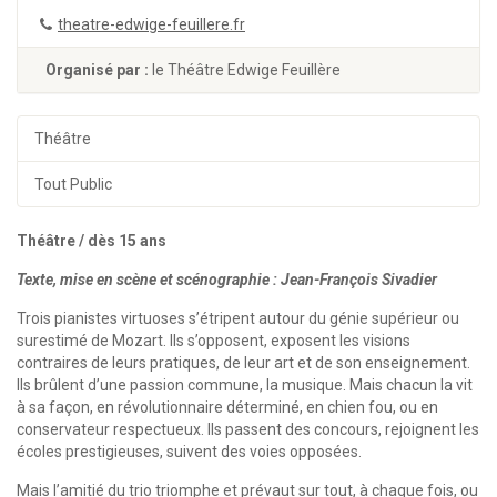
theatre-edwige-feuillere.fr
Organisé par :
le Théâtre Edwige Feuillère
Théâtre
Tout Public
Théâtre / dès 15 ans
Texte, mise en scène et scénographie : Jean-François Sivadier
Trois pianistes virtuoses s’étripent autour du génie supérieur ou
surestimé de Mozart. Ils s’opposent, exposent les visions
contraires de leurs pratiques, de leur art et de son enseignement.
Ils brûlent d’une passion commune, la musique. Mais chacun la vit
à sa façon, en révolutionnaire déterminé, en chien fou, ou en
conservateur respectueux. Ils passent des concours, rejoignent les
écoles prestigieuses, suivent des voies opposées.
Mais l’amitié du trio triomphe et prévaut sur tout, à chaque fois, ou