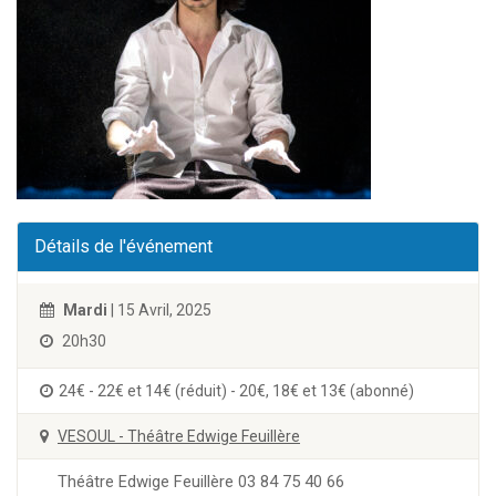
Détails de l'événement
Mardi
| 15 Avril, 2025
20h30
24€ - 22€ et 14€ (réduit) - 20€, 18€ et 13€ (abonné)
VESOUL - Théâtre Edwige Feuillère
Théâtre Edwige Feuillère 03 84 75 40 66