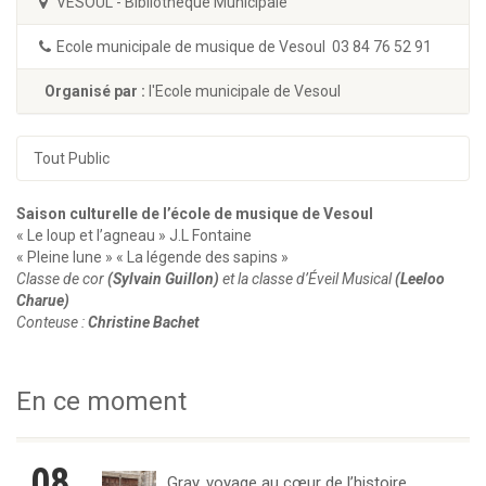
VESOUL - Bibliothèque Municipale
Ecole municipale de musique de Vesoul 03 84 76 52 91
Organisé par :
l'Ecole municipale de Vesoul
Tout Public
Saison culturelle de l’école de musique de Vesoul
« Le loup et l’agneau » J.L Fontaine
« Pleine lune » « La légende des sapins »
Classe de cor
(Sylvain Guillon)
et la classe d’Éveil Musical
(Leeloo
Charue)
Conteuse :
Christine Bachet
En ce moment
08
Gray, voyage au cœur de l’histoire