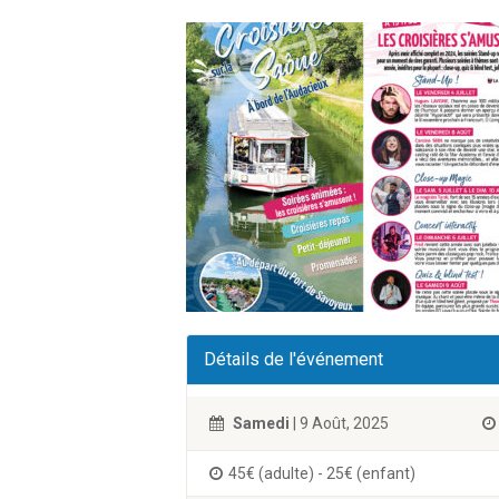
Détails de l'événement
Samedi
| 9 Août, 2025
45€ (adulte) - 25€ (enfant)