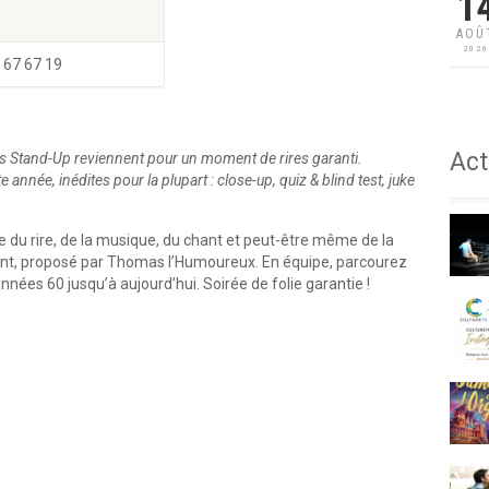
1
AOÛ
202
 67 67 19
Act
es Stand-Up reviennent pour un moment de rires garanti.
année, inédites pour la plupart : close-up, quiz & blind test, juke
e du rire, de la musique, du chant et peut-être même de la
géant, proposé par Thomas l’Humoureux. En équipe, parcourez
nées 60 jusqu’à aujourd’hui. Soirée de folie garantie !