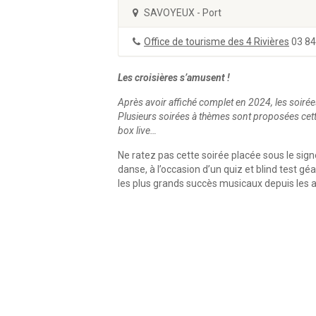
SAVOYEUX - Port
Office de tourisme des 4 Rivières
03 84
Les croisières s’amusent !
Après avoir affiché complet en 2024, les soiré
Plusieurs soirées à thèmes sont proposées cette 
box live…
Ne ratez pas cette soirée placée sous le sign
danse, à l’occasion d’un quiz et blind test 
les plus grands succès musicaux depuis les an