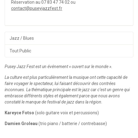
Réservation au 07 83 47 74 02 ou
contact@puseyjazzfest.fr
Jazz / Blues
Tout Public
Pusey Jazz Fest est un événement « ouvert sur le monde ».
La culture est plus particulièrement la musique ont cette capacité de
faire voyager le spectateur, lui faisant découvrir des contrées
inconnues. La thématique principale est le jazz car c’est un genre qui
embrasse différents styles et également parce que nous avons
constaté le manque de festival de jazz dans la région.
Kareyce Fotso
(solo guitare voix et percussions)
Damien Groleau
(trio piano / batterie / contrebasse)