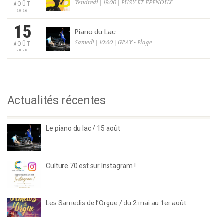
Vendredi | 19:00 | PUSY ET EPENOUX
AOÛT
2026
15
Piano du Lac
Samedi | 10:00 | GRAY - Plage
AOÛT
2026
Actualités récentes
Le piano du lac / 15 août
Culture 70 est sur Instagram !
Les Samedis de l’Orgue / du 2 mai au 1er août