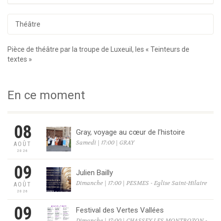
Théâtre
Pièce de théâtre par la troupe de Luxeuil, les « Teinteurs de
textes »
En ce moment
08
Gray, voyage au cœur de l’histoire
Samedi | 17:00 | GRAY
AOÛT
2026
09
Julien Bailly
Dimanche | 17:00 | PESMES - Eglise Saint-Hilaire
AOÛT
2026
09
Festival des Vertes Vallées
Dimanche | 17:00 | CHASSEY LES MONTBOZON -