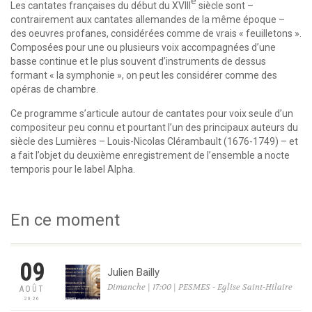
e
Les cantates françaises du début du XVIII
siècle sont –
contrairement aux cantates allemandes de la même époque –
des oeuvres profanes, considérées comme de vrais « feuilletons ».
Composées pour une ou plusieurs voix accompagnées d’une
basse continue et le plus souvent d’instruments de dessus
formant « la symphonie », on peut les considérer comme des
opéras de chambre.
Ce programme s’articule autour de cantates pour voix seule d’un
compositeur peu connu et pourtant l’un des principaux auteurs du
siècle des Lumières – Louis-Nicolas Clérambault (1676-1749) – et
a fait l’objet du deuxième enregistrement de l’ensemble a nocte
temporis pour le label Alpha.
En ce moment
09
Julien Bailly
Dimanche | 17:00 | PESMES - Eglise Saint-Hilaire
AOÛT
2026