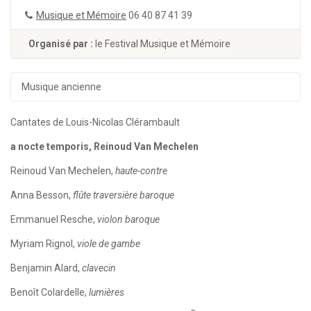
Musique et Mémoire
06 40 87 41 39
Organisé par :
le Festival Musique et Mémoire
Musique ancienne
Cantates de Louis-Nicolas Clérambault
a nocte temporis, Reinoud Van Mechelen
Reinoud Van Mechelen,
haute-contre
Anna Besson,
flûte traversière baroque
Emmanuel Resche,
violon baroque
Myriam Rignol,
viole de gambe
Benjamin Alard,
clavecin
Benoît Colardelle,
lumières