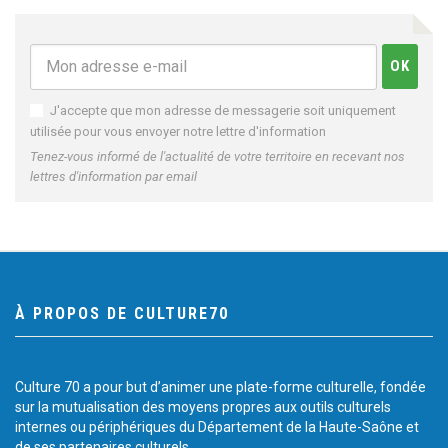
J'accepte que mon adresse de messagerie soit uniquement
utilisée pour vous envoyer notre lettre d'information
Tenez-vous informé de l'actualité de votre territoire en recevant nos
lettres d'information par email
À PROPOS DE CULTURE70
Culture 70 a pour but d’animer une plate-forme culturelle, fondée
sur la mutualisation des moyens propres aux outils culturels
internes ou périphériques du Département de la Haute-Saône et
de ses partenaires culturels.