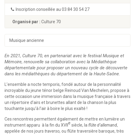
Inscription conseillée au 03 84 30 54 27
Organisé par :
Culture 70
Musique ancienne
En 2021, Culture 70, en partenariat avec le festival Musique et
Mémoire, renouvelle sa collaboration avec la Médiathèque
départementale pour proposer un nouveau cycle de découverte
dans les médiathèques du département de la Haute-Saône.
L’ensemble a nocte temporis, fondé autour de la personnalité
incroyable du jeune ténor belge Reinoud Van Mechelen, propose à
cette occasion une immersion dans la musique française à travers
un répertoire d’airs et brunettes allant de la chanson la plus
touchante jusqu’à l’air à boire le plus exalté !
Ces rencontres permettent également de mettre en lumière un
e
instrument apparu à la fin du XVII
siècle, la
flûte d’allemand
,
appelée de nos jours
traverso,
ou flûte traversière baroque, très