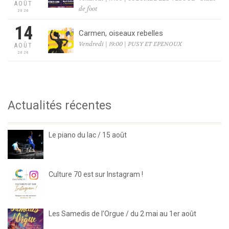
AOÛT
de foot
2026
14
Carmen, oiseaux rebelles
Vendredi | 19:00 | PUSY ET EPENOUX
AOÛT
2026
Actualités récentes
Le piano du lac / 15 août
Culture 70 est sur Instagram !
Les Samedis de l’Orgue / du 2 mai au 1er août