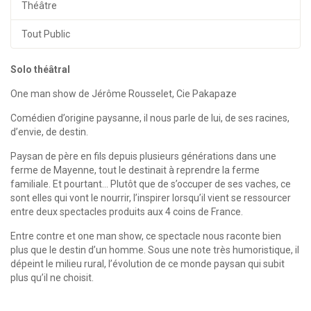
Théâtre
Tout Public
Solo théâtral
One man show de Jérôme Rousselet, Cie Pakapaze
Comédien d’origine paysanne, il nous parle de lui, de ses racines,
d’envie, de destin.
Paysan de père en fils depuis plusieurs générations dans une
ferme de Mayenne, tout le destinait à reprendre la ferme
familiale. Et pourtant… Plutôt que de s’occuper de ses vaches, ce
sont elles qui vont le nourrir, l’inspirer lorsqu’il vient se ressourcer
entre deux spectacles produits aux 4 coins de France.
Entre contre et one man show, ce spectacle nous raconte bien
plus que le destin d’un homme. Sous une note très humoristique, il
dépeint le milieu rural, l’évolution de ce monde paysan qui subit
plus qu’il ne choisit.