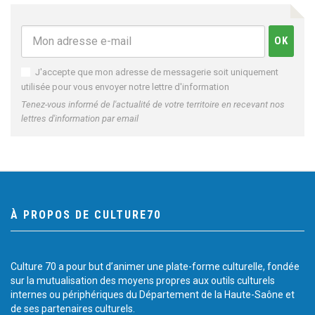
J'accepte que mon adresse de messagerie soit uniquement
utilisée pour vous envoyer notre lettre d'information
Tenez-vous informé de l'actualité de votre territoire en recevant nos
lettres d'information par email
À PROPOS DE CULTURE70
Culture 70 a pour but d’animer une plate-forme culturelle, fondée
sur la mutualisation des moyens propres aux outils culturels
internes ou périphériques du Département de la Haute-Saône et
de ses partenaires culturels.