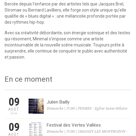
Bercée depuis l’enfance par des artistes tels que Jacques Brel,
Stromae ou Bernard Lavilliers, elle forge son style unique qu’elle
qualifie de « blues digital » : une mélancolie profonde portée par
des rythmes hip-hop.
Avec sa créativité débordante, son énergie scénique et des textes
qui résonnent, Minimal s’impose comme une artiste
incontournable de la nouvelle scène musicale. Toujours prête à
surprendre, elle continue de conquérir le public avec authenticité
et passion.
En ce moment
09
Julien Bailly
Dimanche | 17:00 | PESMES - Eglise Saint-Hilaire
AOÛT
2026
09
Festival des Vertes Vallées
Dimanche | 17:00 | CHASSEY LES MONTBOZON -
AOÛT