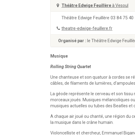
Théâtre Edwige Feuillère
à Vesoul
Théâtre Edwige Feuillère 03 84 75 40
theatre-edwige-feuillere.fr
Organisé par :
le Théâtre Edwige Feuillè
Musique
Rolling String Quartet
Une chanteuse et son quatuor à cordes se ré
câbles, de filaments de lumières, d’ampoules 
La géode représente le cerveau et son tissu ne
morceaux joués. Musiques mélancoliques ou é
musiques actuelles ou tubes des Beatles et 
A chaque air joué ou chanté, une région du c
la musique dans le crâne humain.
Violoncelliste et chercheur, Emmanuel Bigan