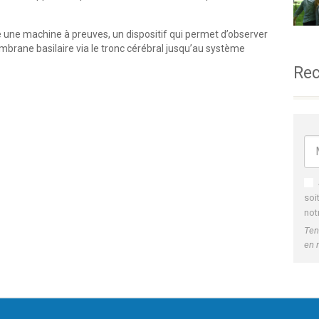
ne une machine à preuves, un dispositif qui permet d’observer
mbrane basilaire via le tronc cérébral jusqu’au système
Rec
soi
not
Ten
en 