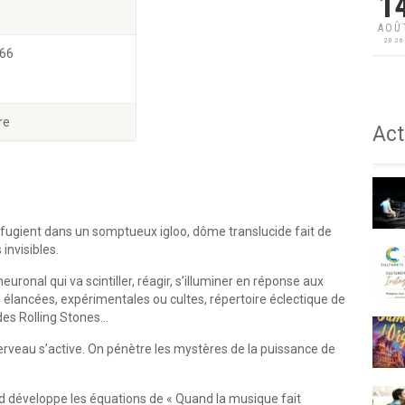
1
AOÛ
202
 66
re
Act
fugient dans un somptueux igloo, dôme translucide fait de
invisibles.
uronal qui va scintiller, réagir, s’illuminer en réponse aux
lancées, expérimentales ou cultes, répertoire éclectique de
des Rolling Stones…
erveau s’active. On pénètre les mystères de la puissance de
d développe les équations de « Quand la musique fait