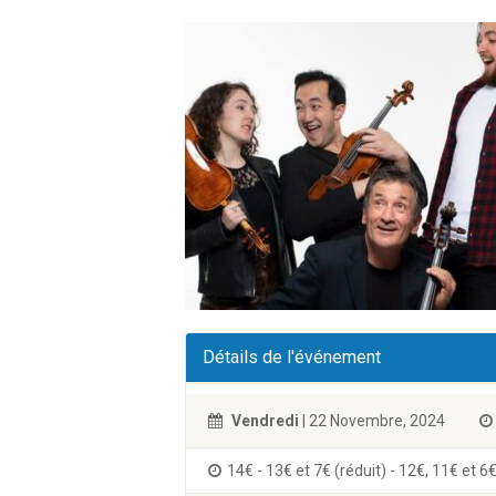
Détails de l'événement
Vendredi
| 22 Novembre, 2024
14€ - 13€ et 7€ (réduit) - 12€, 11€ et 