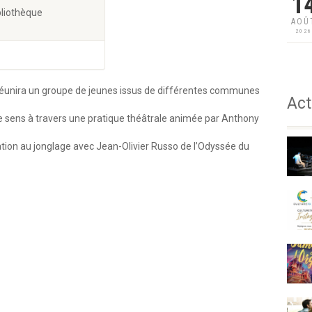
1
liothèque
AOÛ
202
 réunira un groupe de jeunes issus de différentes communes
Act
t le sens à travers une pratique théâtrale animée par Anthony
ion au jonglage avec Jean-Olivier Russo de l’Odyssée du