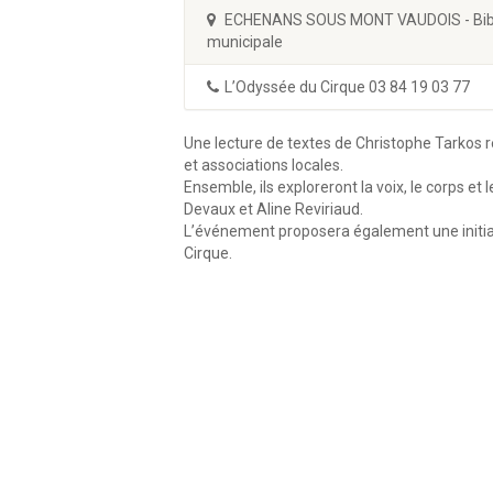
ECHENANS SOUS MONT VAUDOIS - Bib
municipale
L’Odyssée du Cirque 03 84 19 03 77
Une lecture de textes de Christophe Tarkos
et associations locales.
Ensemble, ils exploreront la voix, le corps e
Devaux et Aline Reviriaud.
L’événement proposera également une initiat
Cirque.