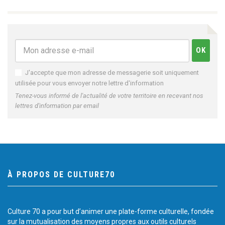
J'accepte que mon adresse de messagerie soit uniquement
utilisée pour vous envoyer notre lettre d'information
Tenez-vous informé de l'actualité de votre territoire en recevant nos
lettres d'information par email
À PROPOS DE CULTURE70
Culture 70 a pour but d’animer une plate-forme culturelle, fondée
sur la mutualisation des moyens propres aux outils culturels