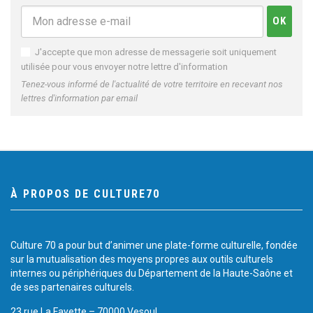
J'accepte que mon adresse de messagerie soit uniquement
utilisée pour vous envoyer notre lettre d'information
Tenez-vous informé de l'actualité de votre territoire en recevant nos
lettres d'information par email
À PROPOS DE CULTURE70
Culture 70 a pour but d’animer une plate-forme culturelle, fondée
sur la mutualisation des moyens propres aux outils culturels
internes ou périphériques du Département de la Haute-Saône et
de ses partenaires culturels.
23 rue La Fayette – 70000 Vesoul