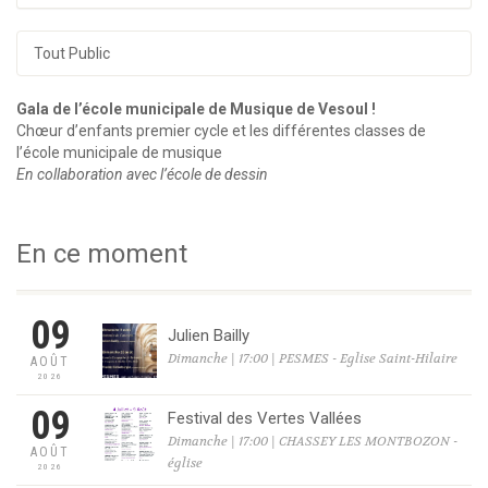
Tout Public
Gala de l’école municipale de Musique de Vesoul !
Chœur d’enfants premier cycle et les différentes classes de
l’école municipale de musique
En collaboration avec l’école de dessin
En ce moment
09
Julien Bailly
Dimanche | 17:00 | PESMES - Eglise Saint-Hilaire
AOÛT
2026
09
Festival des Vertes Vallées
Dimanche | 17:00 | CHASSEY LES MONTBOZON -
AOÛT
église
2026