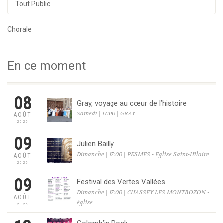
Tout Public
Chorale
En ce moment
08
Gray, voyage au cœur de l’histoire
Samedi | 17:00 | GRAY
AOÛT
2026
09
Julien Bailly
Dimanche | 17:00 | PESMES - Eglise Saint-Hilaire
AOÛT
2026
09
Festival des Vertes Vallées
Dimanche | 17:00 | CHASSEY LES MONTBOZON -
AOÛT
église
2026