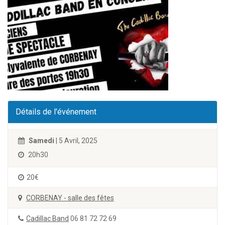
Détails de l'événement
Samedi
| 5 Avril, 2025
20h30
20€
CORBENAY - salle des fêtes
Cadillac Band
06 81 72 72 69