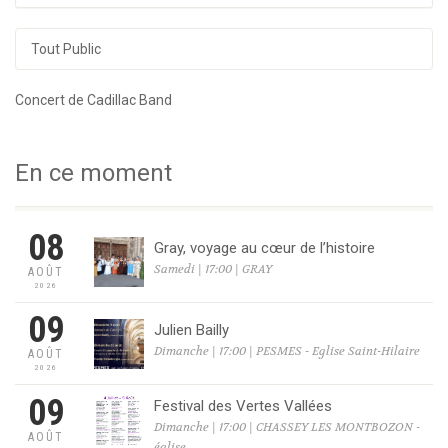
Tout Public
Concert de Cadillac Band
En ce moment
08
Gray, voyage au cœur de l’histoire
Samedi | 17:00 | GRAY
AOÛT
2026
09
Julien Bailly
Dimanche | 17:00 | PESMES - Eglise Saint-Hilaire
AOÛT
2026
09
Festival des Vertes Vallées
Dimanche | 17:00 | CHASSEY LES MONTBOZON -
AOÛT
église