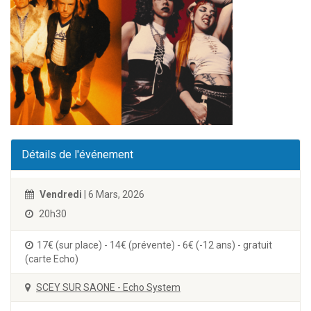
Détails de l'événement
Vendredi
| 6 Mars, 2026
20h30
17€ (sur place) - 14€ (prévente) - 6€ (-12 ans) - gratuit
(carte Echo)
SCEY SUR SAONE - Echo System