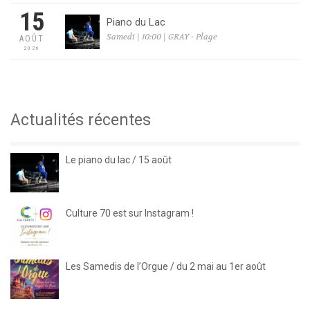
15
Piano du Lac
Samedi | 10:00 | GRAY - Plage
AOÛT
2026
Actualités récentes
Le piano du lac / 15 août
Culture 70 est sur Instagram !
Les Samedis de l’Orgue / du 2 mai au 1er août