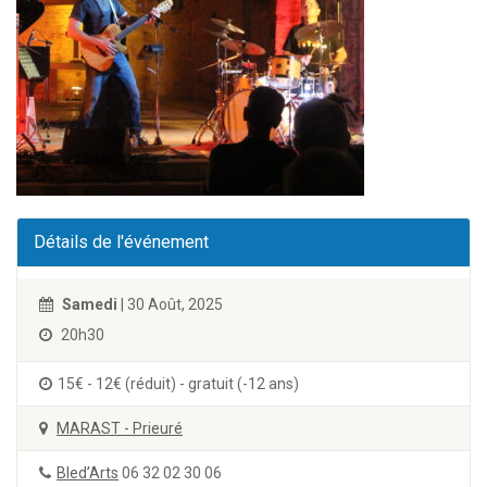
Détails de l'événement
Samedi
| 30 Août, 2025
20h30
15€ - 12€ (réduit) - gratuit (-12 ans)
MARAST - Prieuré
Bled’Arts
06 32 02 30 06