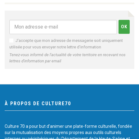
J'accepte que mon adresse de messagerie soit uniquement
utilisée pour vous envoyer notre lettre d'information
Tenez-vous informé de l'actualité de votre territoire en recevant nos
lettres d'information par email
À PROPOS DE CULTURE70
Culture 70 a pour but d’animer une plate-forme culturelle, fondée
sur la mutualisation des moyens propres aux outils culturels
internes ou périphériques du Département de la Haute-Saône et