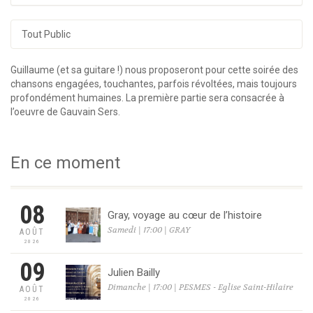
Tout Public
Guillaume (et sa guitare !) nous proposeront pour cette soirée des
chansons engagées, touchantes, parfois révoltées, mais toujours
profondément humaines. La première partie sera consacrée à
l’oeuvre de Gauvain Sers.
En ce moment
08
Gray, voyage au cœur de l’histoire
Samedi | 17:00 | GRAY
AOÛT
2026
09
Julien Bailly
Dimanche | 17:00 | PESMES - Eglise Saint-Hilaire
AOÛT
2026