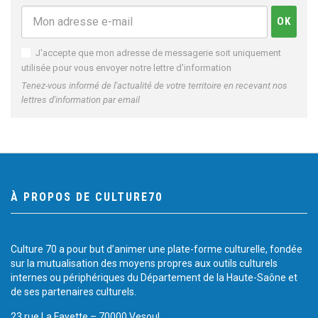
J'accepte que mon adresse de messagerie soit uniquement
utilisée pour vous envoyer notre lettre d'information
Tenez-vous informé de l'actualité de votre territoire en recevant nos
lettres d'information par email
À PROPOS DE CULTURE70
Culture 70 a pour but d’animer une plate-forme culturelle, fondée
sur la mutualisation des moyens propres aux outils culturels
internes ou périphériques du Département de la Haute-Saône et
de ses partenaires culturels.
23 rue La Fayette – 70000 Vesoul