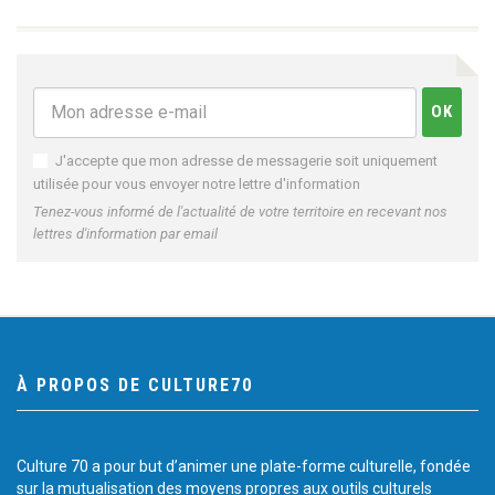
J'accepte que mon adresse de messagerie soit uniquement
utilisée pour vous envoyer notre lettre d'information
Tenez-vous informé de l'actualité de votre territoire en recevant nos
lettres d'information par email
À PROPOS DE CULTURE70
Culture 70 a pour but d’animer une plate-forme culturelle, fondée
sur la mutualisation des moyens propres aux outils culturels