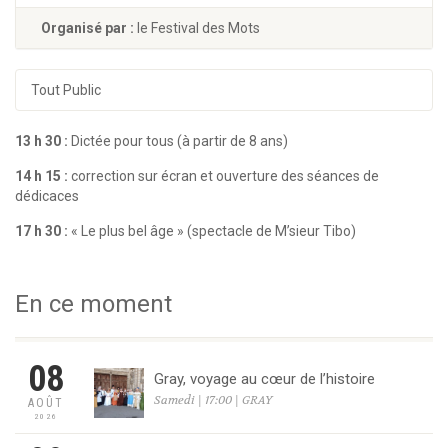
Organisé par :
le Festival des Mots
Tout Public
13 h 30 :
Dictée pour tous (à partir de 8 ans)
14 h 15 :
correction sur écran et ouverture des séances de
dédicaces
17 h 30 :
« Le plus bel âge » (spectacle de M’sieur Tibo)
En ce moment
08
Gray, voyage au cœur de l’histoire
Samedi | 17:00 | GRAY
AOÛT
2026