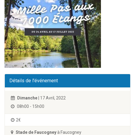
Détails de l'événement
Dimanche
| 17 Avril, 2022
08h00 - 15h00
2€
Stade de Faucogney
à Faucogney