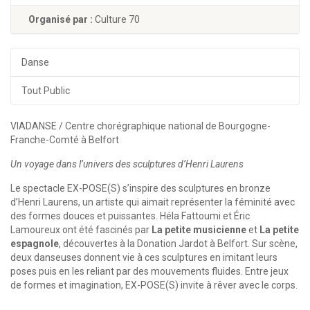
Organisé par :
Culture 70
Danse
Tout Public
VIADANSE / Centre chorégraphique national de Bourgogne-
Franche-Comté à Belfort
Un voyage dans l’univers des sculptures d’Henri Laurens
Le spectacle EX-POSE(S) s’inspire des sculptures en bronze
d’Henri Laurens, un artiste qui aimait représenter la féminité avec
des formes douces et puissantes. Héla Fattoumi et Éric
Lamoureux ont été fascinés par
La petite musicienne
et
La petite
espagnole
, découvertes à la Donation Jardot à Belfort. Sur scène,
deux danseuses donnent vie à ces sculptures en imitant leurs
poses puis en les reliant par des mouvements fluides. Entre jeux
de formes et imagination, EX-POSE(S) invite à rêver avec le corps.