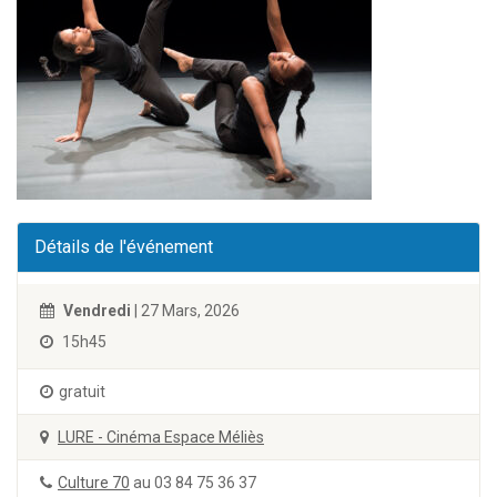
Détails de l'événement
Vendredi
| 27 Mars, 2026
15h45
gratuit
LURE - Cinéma Espace Méliès
Culture 70
au 03 84 75 36 37