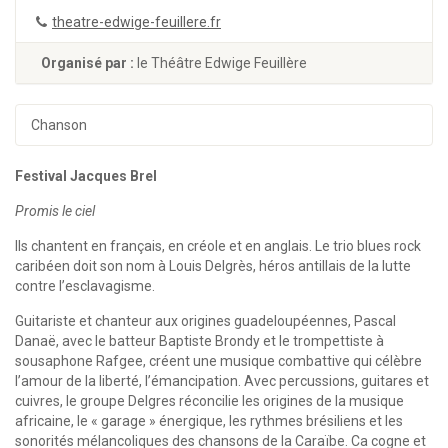
theatre-edwige-feuillere.fr
Organisé par :
le Théâtre Edwige Feuillère
Chanson
Festival Jacques Brel
Promis le ciel
Ils chantent en français, en créole et en anglais. Le trio blues rock
caribéen doit son nom à Louis Delgrès, héros antillais de la lutte
contre l’esclavagisme.
Guitariste et chanteur aux origines guadeloupéennes, Pascal
Danaë, avec le batteur Baptiste Brondy et le trompettiste à
sousaphone Rafgee, créent une musique combattive qui célèbre
l’amour de la liberté, l’émancipation. Avec percussions, guitares et
cuivres, le groupe Delgres réconcilie les origines de la musique
africaine, le « garage » énergique, les rythmes brésiliens et les
sonorités mélancoliques des chansons de la Caraïbe. Ca cogne et