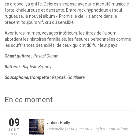
ça groove, ça griffe. Delgres s’impose avec une identité musicale
forte, chaleureuse et dansante. Entre rock hypnotique et soul
rugueuse, le nouvel album « Promis le ciel » s’ancre dans le
présent, toujours vif, cru ou sensible.
Aventures intimes, voyages intérieurs, les titres de l’album
abordent les histoires familiales, les fissures personnelles comme
les souffrances des exilés, de ceux qui ont dû fuir leur pays.
Chant guitare :
Pascal Danaë
Batterie :
Baptiste Brondy
Sousaphone, trompette :
Raphaël Gouthière
En ce moment
09
Julien Bailly
Dimanche | 17:00 | PESMES - Eglise Saint-Hilaire
AOÛT
2026