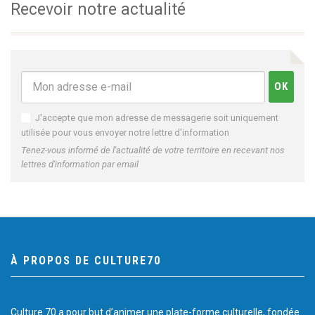
Recevoir notre actualité
J'accepte que mon adresse de messagerie soit uniquement
utilisée pour vous envoyer notre lettre d'information
Tenez-vous informé de l'actualité de votre territoire en recevant nos
lettres d'information par email
À PROPOS DE CULTURE70
Culture 70 a pour but d’animer une plate-forme culturelle, fondée