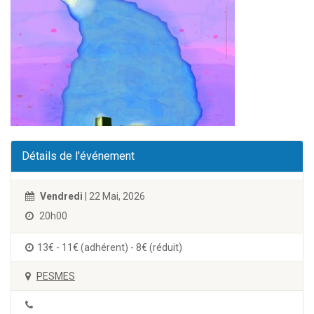
Détails de l'événement
Vendredi
| 22 Mai, 2026
20h00
13€ - 11€ (adhérent) - 8€ (réduit)
PESMES