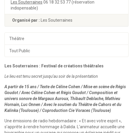
Les Souterraines
06 18 32 53 77 (réservation
indispensable)
Organisé par :
Les Souterraines
Théâtre
Tout Public
Les Souterraines : Festival de créations théâtrales
Le lieu est tenu secret jusqu’au soir de la présentation
A partir de 15 ans / Texte de Céline Cohen / Mise en scène de Régis
Goudot / Avec Céline Cohen et Régis Goudot / Composition et
univers sonore de Margaux Auroux, Thibault Deblache, Mathieu
Hornain, Luc Onnen / Avec le soutien du Théâtre de Cahors et du
Kalinka (Toulouse) / Coproduction Cie Voraces (Toulouse)
Une émissions de radio hebdomadaire : « Et avec votre esprit »,
s’apprête à rendre hommage à Dalida. L’animateur accueille une
biographie pour un ouvrage qui propose un éclairage inédit sur