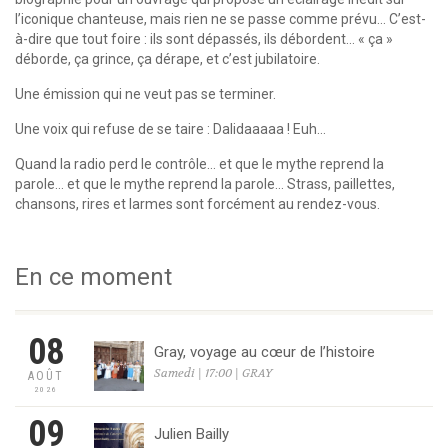
l’iconique chanteuse, mais rien ne se passe comme prévu… C’est-
à-dire que tout foire : ils sont dépassés, ils débordent… « ça »
déborde, ça grince, ça dérape, et c’est jubilatoire.
Une émission qui ne veut pas se terminer.
Une voix qui refuse de se taire : Dalidaaaaa ! Euh…
Quand la radio perd le contrôle… et que le mythe reprend la
parole… et que le mythe reprend la parole… Strass, paillettes,
chansons, rires et larmes sont forcément au rendez-vous.
En ce moment
08
Gray, voyage au cœur de l’histoire
Samedi | 17:00 | GRAY
AOÛT
2026
09
Julien Bailly