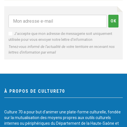
J'accepte que mon adresse de messagerie soit uniquement
utilisée pour vous envoyer notre lettre d'information
Tenez-vous informé de l'actualité de votre territoire en recevant nos
lettres d'information par email
À PROPOS DE CULTURE70
Culture 70 a pour but d’animer une plate-forme culturelle, fondée
sur la mutualisation des moyens propres aux outils culturels
internes ou périphériques du Département de la Haute-Saône et