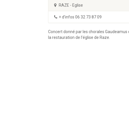
RAZE - Eglise
+ d’infos 06 32 73 87 09
Concert donné par les chorales Gaudeamus de
la restauration de l’église de Raze.