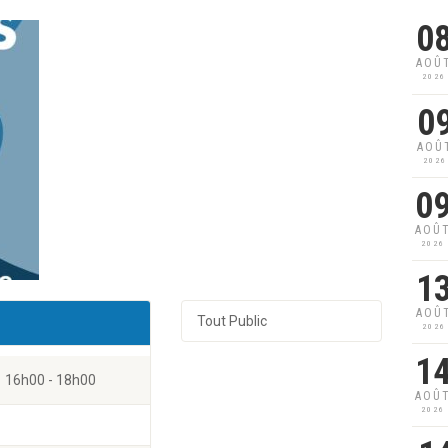
0
AOÛ
2026
0
AOÛ
2026
0
AOÛ
2026
1
AOÛ
Tout Public
2026
1
16h00 - 18h00
AOÛ
2026