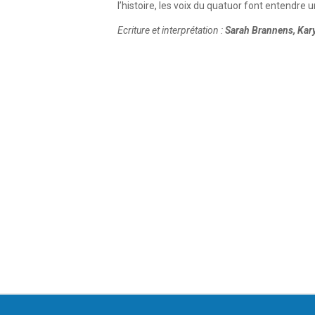
l’histoire, les voix du quatuor font entendr
Ecriture et interprétation :
Sarah Brannens, Kary