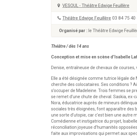
VESOUL - Théâtre Edwige Feuillère
Théâtre Edwige Feuillère
03 84 75 40
Organisé par :
le Théâtre Edwige Feuillè
Théâtre / dès 14 ans
Conception et mise en scène d’Isabelle L
Denise, entraîneuse de chevaux de courses,
Elle a été désignée comme tutrice légale de M
cherche des colocataires. Ses conditions ? 
s’occuper de Madeleine. Trois femmes se prés
se remet d’une chute de cheval. Saskia, ex-ca
Nora, éducatrice auprès de mineurs délinquan
sociales très éloignées, font apparaître des
une sorte d’utopie, car c’est bien une autr
Comédienne et instigatrice du projet, Isabell
réconciliation joyeuse d’humanités opposées.
faite aux improvisations qui permet aux spec