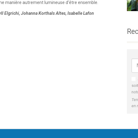
e une manière autrement lumineuse d’être ensemble.
ll Elgrichi, Johanna Korthals Altes, Isabelle Lafon
Rec
soi
not
Ten
en 