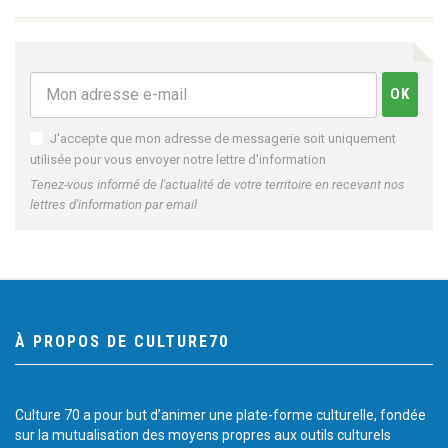
J'accepte que mon adresse de messagerie soit uniquement
utilisée pour vous envoyer notre lettre d'information
Tenez-vous informé de l'actualité de votre territoire en recevant nos
lettres d'information par email
À PROPOS DE CULTURE70
Culture 70 a pour but d’animer une plate-forme culturelle, fondée
sur la mutualisation des moyens propres aux outils culturels