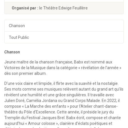
Organisé par :
le Théâtre Edwige Feuillère
Chanson
Tout Public
Chanson
Jeune maître de la chanson française, Babx est nommé aux
Victoires de la Musique dans la catégorie « révélation de l’année »
dès son premier album.
D’une voix claire et limpide, il flirte avec la suavité et la nostalgie.
Ses mots comme ses musiques relèvent autant du grand art qu’ils
révèlent une humilité et une grâce singulières. Il travaille avec
Julien Doré, Camélia Jordana ou Grand Corps Malade. En 2022, il
compose « La Marche des enfants » pour l’Atelier chant-danse-
théâtre du Pôle d’Excellence. Cette année, il préside le jury du
Tremplin du Festival Jacques Brel. Babx écrit, compose et chante
aujourd’hui « Amour colosse », clairière d’éclats poétiques et