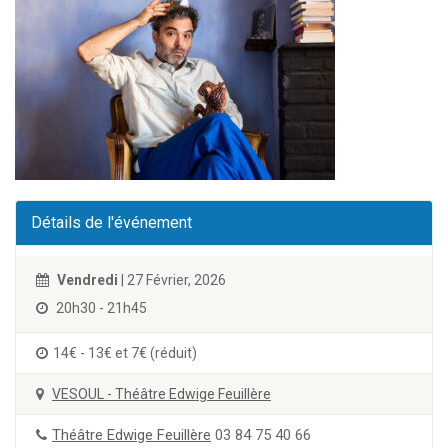
Détails de l'événement
Vendredi
| 27 Février, 2026
20h30 - 21h45
14€ - 13€ et 7€ (réduit)
VESOUL - Théâtre Edwige Feuillère
Théâtre Edwige Feuillère
03 84 75 40 66