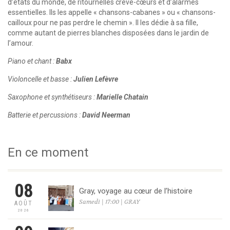
d’états du monde, de ritournelles crève-cœurs et d’alarmes
essentielles. Ils les appelle « chansons-cabanes » ou « chansons-
cailloux pour ne pas perdre le chemin ». Il les dédie à sa fille,
comme autant de pierres blanches disposées dans le jardin de
l’amour.
Piano et chant :
Babx
Violoncelle et basse :
Julien Lefèvre
Saxophone et synthétiseurs :
Marielle Chatain
Batterie et percussions :
David Neerman
En ce moment
08
Gray, voyage au cœur de l’histoire
Samedi | 17:00 | GRAY
AOÛT
2026