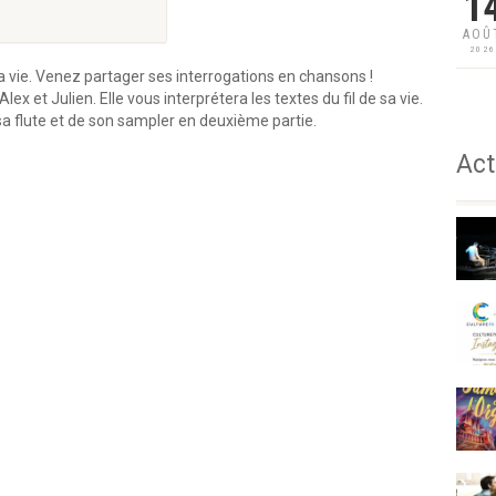
1
AOÛ
202
vie. Venez partager ses interrogations en chansons !
 et Julien. Elle vous interprétera les textes du fil de sa vie.
a flute et de son sampler en deuxième partie.
Act