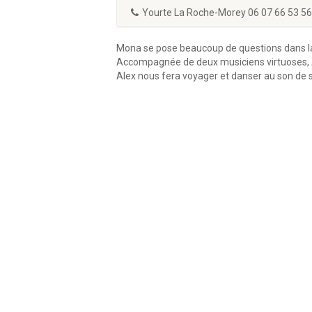
Yourte La Roche-Morey 06 07 66 53 56
Mona se pose beaucoup de questions dans la 
Accompagnée de deux musiciens virtuoses, Alex
Alex nous fera voyager et danser au son de s