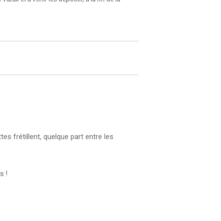
s frétillent, quelque part entre les
s !