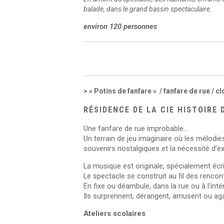
balade, dans le grand bassin spectaculaire.
environ 120 personnes
« Potins de fanfare » / fanfare de rue / c
RÉSIDENCE DE LA CIE HISTOIRE 
Une fanfare de rue improbable…
Un terrain de jeu imaginaire où les mélodie
souvenirs nostalgiques et la nécessité d’e
La musique est originale, spécialement écri
Le spectacle se construit au fil des rencont
En fixe ou déambule, dans la rue ou à l’inté
Ils surprennent, dérangent, amusent ou a
Ateliers scolaires