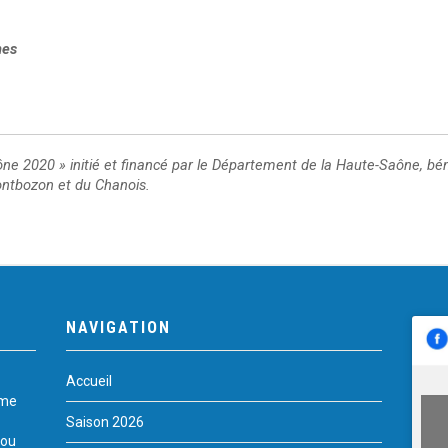
nes
ône 2020 » initié et financé par le Département de la Haute-Saône, bén
tbozon et du Chanois.
NAVIGATION
Accueil
rme
Saison 2026
 ou