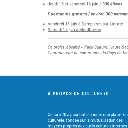
Jeudi 15 et vendredi 16 juin /
300 élèves
Spectacles gratuits /
environ 300 person
Vendredi 16 juin à Dampierre-sur-Linotte
Samedi 17 juin à Montbozon
Ce projet labellisé « Pack Culturel Haute-Sa
Communauté de communes du Pays de Mon
À PROPOS DE CULTURE70
Culture 70 a pour but d’animer une plate-fo
culturelle, fondée sur la mutualisation des
moyens propres aux outils culturels internes