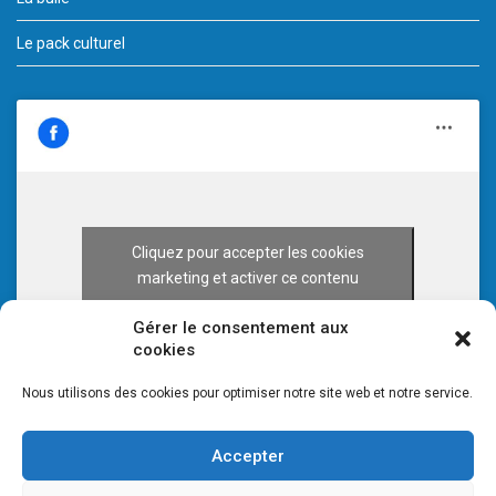
Le pack culturel
Cliquez pour accepter les cookies
marketing et activer ce contenu
Gérer le consentement aux
cookies
Nous utilisons des cookies pour optimiser notre site web et notre service.
Accepter