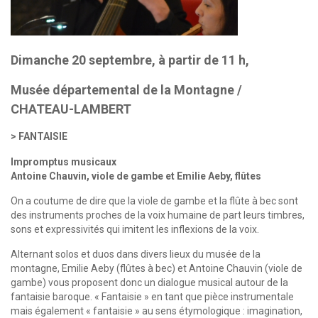
Dimanche 20 septembre, à partir de 11 h,
Musée départemental de la Montagne /
CHATEAU-LAMBERT
FANTAISIE
Impromptus musicaux
Antoine Chauvin, viole de gambe et Emilie Aeby, flûtes
On a coutume de dire que la viole de gambe et la flûte à bec sont
des instruments proches de la voix humaine de part leurs timbres,
sons et expressivités qui imitent les inflexions de la voix.
Alternant solos et duos dans divers lieux du musée de la
montagne, Emilie Aeby (flûtes à bec) et Antoine Chauvin (viole de
gambe) vous proposent donc un dialogue musical autour de la
fantaisie baroque. « Fantaisie » en tant que pièce instrumentale
mais également « fantaisie » au sens étymologique : imagination,