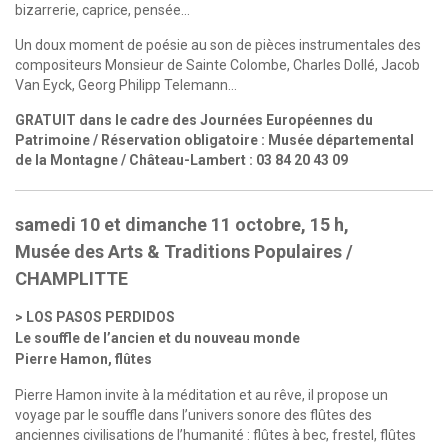
bizarrerie, caprice, pensée…
Un doux moment de poésie au son de pièces instrumentales des
compositeurs Monsieur de Sainte Colombe, Charles Dollé, Jacob
Van Eyck, Georg Philipp Telemann…
GRATUIT dans le cadre des Journées Européennes du
Patrimoine / Réservation obligatoire : Musée départemental
de la Montagne / Château-Lambert : 03 84 20 43 09
samedi 10 et dimanche 11 octobre, 15 h,
Musée des Arts & Traditions Populaires /
CHAMPLITTE
LOS PASOS PERDIDOS
Le souffle de l’ancien et du nouveau monde
Pierre Hamon, flûtes
Pierre Hamon invite à la méditation et au rêve, il propose un
voyage par le souffle dans l’univers sonore des flûtes des
anciennes civilisations de l’humanité : flûtes à bec, frestel, flûtes